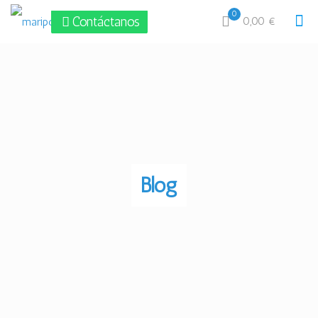
0
Contáctanos
0,00 €
Blog