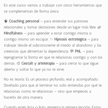
En este curso vamos a trabajar con cinco herramientas que
se complementan de forma única:
🧠
Coaching personal
— para entender tus patrones
relacionales y tomar decisiones desde un lugar más libre. 🌿
Mindfulness
— para aprender a estar contigo misma o
contigo mismo sin escapar. ✨
Hipnosis estratégica
— para
trabajar desde el subconsciente el miedo al abandono y las
creencias que alimentan la dependencia. 💬
PNL
— para
reprogramar la forma en que te relacionas contigo y con los
demás. 🎨
Gestalt y arteterapia
— para cerrar lo que sigue
abierto y soltar lo que ya no te sirve.
No es teoría. Es un proceso profundo, real y acompañado.
Diseñado para que al terminar no solo entiendas por qué te
relacionas como te relacionas — sino que empieces a
hacerlo de otra manera.
Cuando estés lista o listo, empieza la primera lección. Estoy