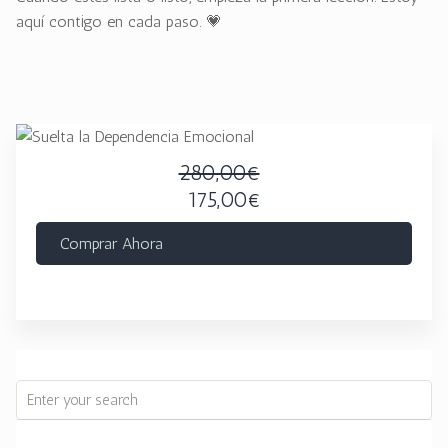
aquí contigo en cada paso. 💗
280,00€
175,00€
Comprar Ahora