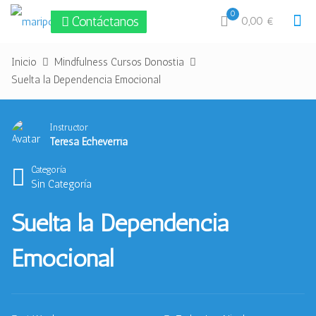
0
Contáctanos
0,00 €
Inicio
Mindfulness Cursos Donostia
Suelta la Dependencia Emocional
Instructor
Teresa Echeverría
Categoría
Sin Categoría
Suelta la Dependencia
Emocional