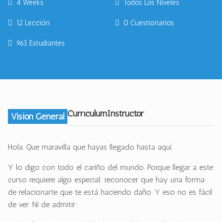
4 Weeks
Todos Los Niveles
12 Lección
0 Cuestionarios
965 Estudiantes
Currículum
Instructor
Visión General
Hola. Que maravilla que hayas llegado hasta aquí.
Y lo digo con todo el cariño del mundo. Porque llegar a este
curso requiere algo especial: reconocer que hay una forma
de relacionarte que te está haciendo daño. Y eso no es fácil
de ver. Ni de admitir.