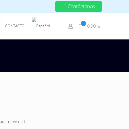
Contáctanos
0
0,00 €
CONTACTO
una nueva cita.