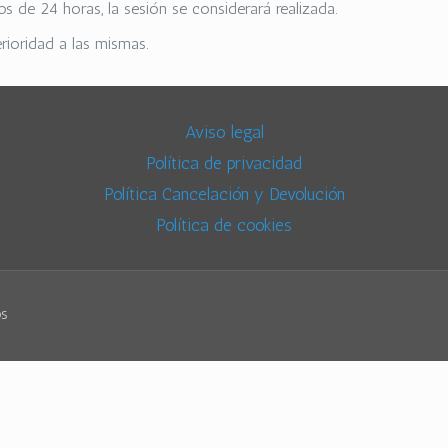
s de 24 horas, la sesión se considerará realizada.
rioridad a las mismas.
Aviso legal
Política de privacidad
Política Cancelación y Devolución
Política de cookies
os