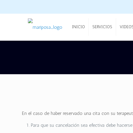
INICIO
SERVICIOS
VIDEO
En el caso de haber reservado una cita con su terapeut
Para que su cancelación sea efectiva debe hacerse