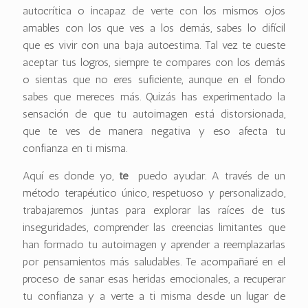
autocrítica o incapaz de verte con los mismos ojos
amables con los que ves a los demás, sabes lo difícil
que es vivir con una baja autoestima. Tal vez te cueste
aceptar tus logros, siempre te compares con los demás
o sientas que no eres suficiente, aunque en el fondo
sabes que mereces más. Quizás has experimentado la
sensación de que tu autoimagen está distorsionada,
que te ves de manera negativa y eso afecta tu
confianza en ti misma.
Aquí es donde yo,
te
puedo ayudar. A través de un
método terapéutico único, respetuoso y personalizado,
trabajaremos juntas para explorar las raíces de tus
inseguridades, comprender las creencias limitantes que
han formado tu autoimagen y aprender a reemplazarlas
por pensamientos más saludables. Te acompañaré en el
proceso de sanar esas heridas emocionales, a recuperar
tu confianza y a verte a ti misma desde un lugar de