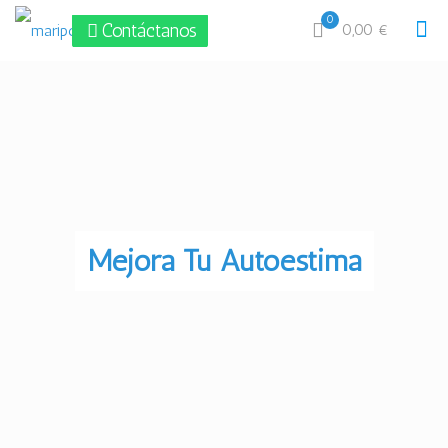
0
Contáctanos
0,00 €
Mejora Tu Autoestima