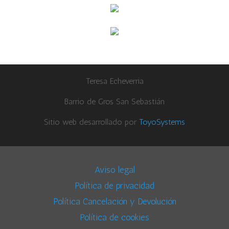
Teresa Echeverria
Barrio de Gros San Sebastián
Sitio web desarrollado por
ToyoSystems
Aviso legal
Política de privacidad
Política Cancelación y Devolución
Política de cookies