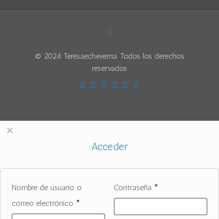
© 2024 Teresaecheverria. Todos los derechos
reservados
✕
Acceder
Nombre de usuario o
Contraseña
*
correo electrónico
*