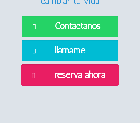
cambiar tu vida
Contáctanos
llámame
reserva ahora