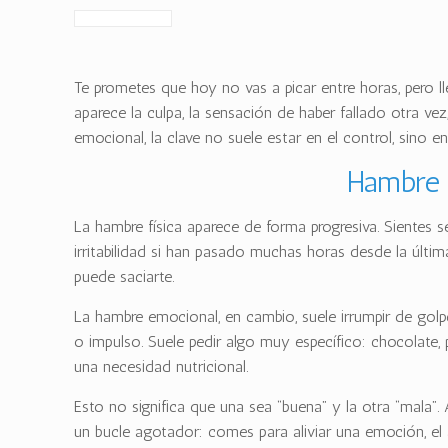
Te prometes que hoy no vas a picar entre horas, pero l
aparece la culpa, la sensación de haber fallado otra v
emocional, la clave no suele estar en el control, sino
Hambre f
La hambre física aparece de forma progresiva. Sientes s
irritabilidad si han pasado muchas horas desde la últi
puede saciarte.
La hambre emocional, en cambio, suele irrumpir de gol
o impulso. Suele pedir algo muy específico: chocolate,
una necesidad nutricional.
Esto no significa que una sea “buena” y la otra “mala”
un bucle agotador: comes para aliviar una emoción, el a