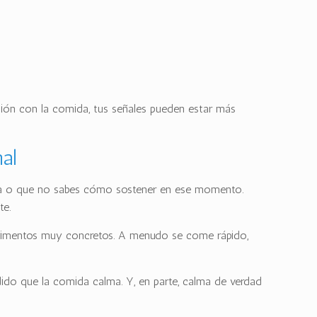
ación con la comida, tus señales pueden estar más
al
orda o que no sabes cómo sostener en ese momento.
te.
a alimentos muy concretos. A menudo se come rápido,
do que la comida calma. Y, en parte, calma de verdad