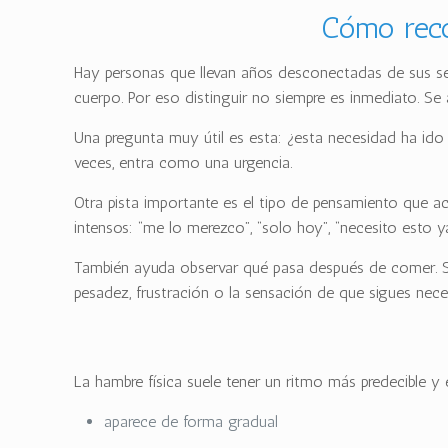
Cómo reco
Hay personas que llevan años desconectadas de sus seña
cuerpo. Por eso distinguir no siempre es inmediato. Se 
Una pregunta muy útil es esta: ¿esta necesidad ha ido
veces, entra como una urgencia.
Otra pista importante es el tipo de pensamiento que a
intensos: “me lo merezco”, “solo hoy”, “necesito esto 
También ayuda observar qué pasa después de comer. Si 
pesadez, frustración o la sensación de que sigues nec
La hambre física suele tener un ritmo más predecible y
aparece de forma gradual