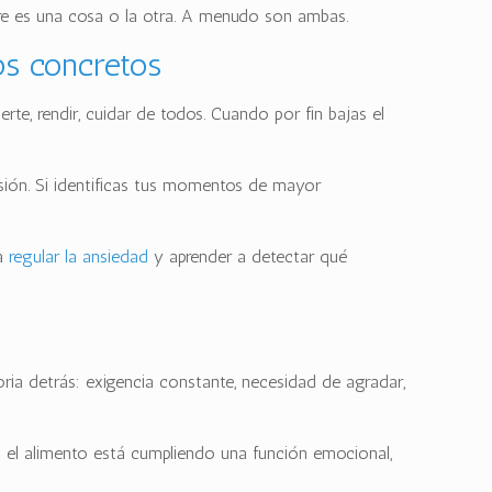
pre es una cosa o la otra. A menudo son ambas.
s concretos
te, rendir, cuidar de todos. Cuando por fin bajas el
esión. Si identificas tus momentos de mayor
ra
regular la ansiedad
y aprender a detectar qué
ia detrás: exigencia constante, necesidad de agradar,
.
 el alimento está cumpliendo una función emocional,