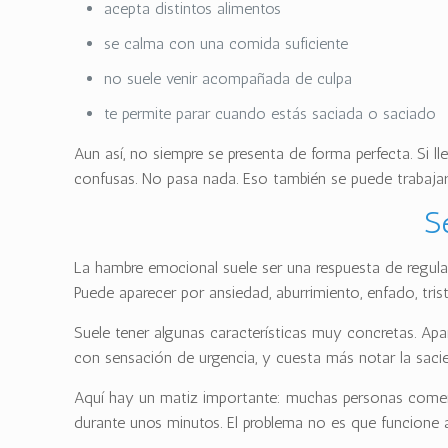
acepta distintos alimentos
se calma con una comida suficiente
no suele venir acompañada de culpa
te permite parar cuando estás saciada o saciado
Aun así, no siempre se presenta de forma perfecta. Si 
confusas. No pasa nada. Eso también se puede trabajar
S
La hambre emocional suele ser una respuesta de regul
Puede aparecer por ansiedad, aburrimiento, enfado, tri
Suele tener algunas características muy concretas. Ap
con sensación de urgencia, y cuesta más notar la sacie
Aquí hay un matiz importante: muchas personas comen 
durante unos minutos. El problema no es que funcione a 