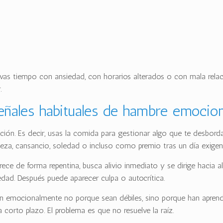
llevas tiempo con ansiedad, con horarios alterados o con mala rel
.
eñales habituales de hambre emocion
ación. Es decir, usas la comida para gestionar algo que te desb
steza, cansancio, soledad o incluso como premio tras un día exigen
arece de forma repentina, busca alivio inmediato y se dirige haci
dad. Después puede aparecer culpa o autocrítica.
emocionalmente no porque sean débiles, sino porque han aprendi
corto plazo. El problema es que no resuelve la raíz.