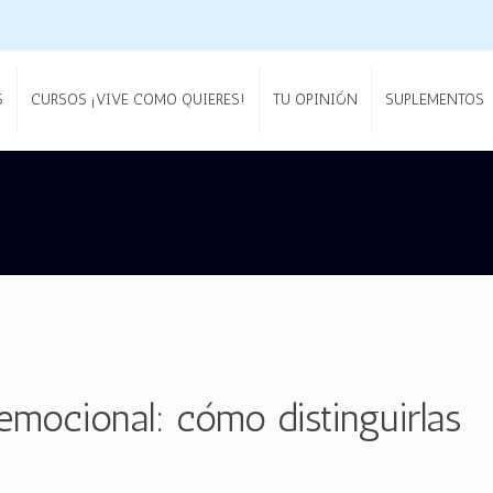
S
CURSOS ¡VIVE COMO QUIERES!
TU OPINIÓN
SUPLEMENTOS
emocional: cómo distinguirlas