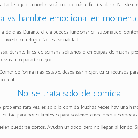
la tarde o por la noche será mucho más difícil regularte. No siem
ica vs hambre emocional en momento
a de ellas. Durante el día puedes funcionar en automático, contener
onvierte en refugio. No es casualidad.
casa, durante fines de semana solitarios o en etapas de mucha pr
piezas a prepararte mejor.
tes. Comer de forma más estable, descansar mejor, tener recursos pa
o real.
No se trata solo de comida
problema rara vez es solo la comida. Muchas veces hay una histor
dificultad para poner límites o para sostener emociones incómodas
len quedarse cortos. Ayudan un poco, pero no llegan al fondo. Si