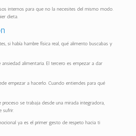
ursos internos para que no la necesites del mismo modo.
er dieta.
ón
s, si había hambre física real, qué alimento buscabas y
ansiedad alimentaria. El tercero es empezar a dar
uede empezar a hacerlo. Cuando entiendes para qué
e proceso se trabaja desde una mirada integradora,
sufrir.
ocional ya es el primer gesto de respeto hacia ti