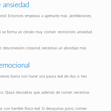
e ansiedad
rol. Entonces empiezas a apretarte más: prohibiciones,
sí se forma un círculo muy común: restricción, ansiedad,
a o desconexión corporal, necesitas un abordaje más
emocional
A veces basta con hacer una pausa real de dos o tres
tico. Quizá descubras que, además de comer, necesitas
as con hambre física real. Si desayunas poco, comes