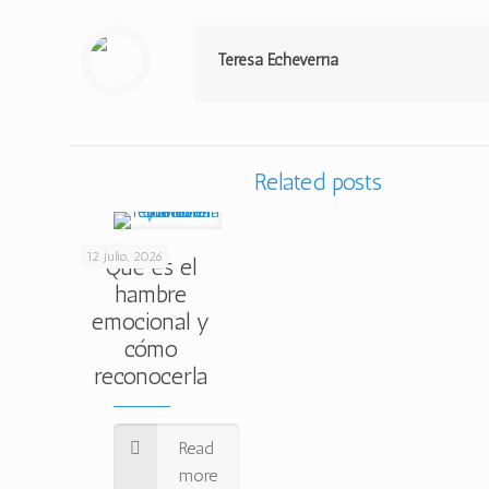
Teresa Echeverría
Related posts
12 julio, 2026
Qué es el
hambre
emocional y
cómo
reconocerla
Read
more