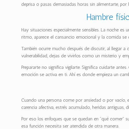
deprisa o pasas demasiadas horas sin alimentarte, por 
Hambre fís
Hay situaciones especialmente sensibles. La noche es un
ritmo, aparece el cansancio emocional y la comida se c
También ocurre mucho después de discutir, al llegar a 
vulnerabilidad, dejas de vivirlos como un misterio y em
Prepararte no significa vigilarte. Significa cuidarte an
emoción se activa en ti. Ahí es donde empieza un cambi
Cuando una persona come por ansiedad o por vacío, el 
carencia afectiva, estrés acumulado, heridas antiguas, 
Por eso los enfoques que se quedan en “qué comer” sue
esa función necesita ser atendida de otra manera.