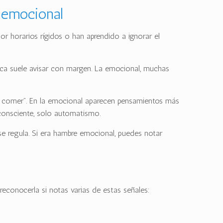
 emocional
r horarios rígidos o han aprendido a ignorar el
ica suele avisar con margen. La emocional, muchas
to comer”. En la emocional aparecen pensamientos más
 consciente, solo automatismo.
e regula. Si era hambre emocional, puedes notar
econocerla si notas varias de estas señales: