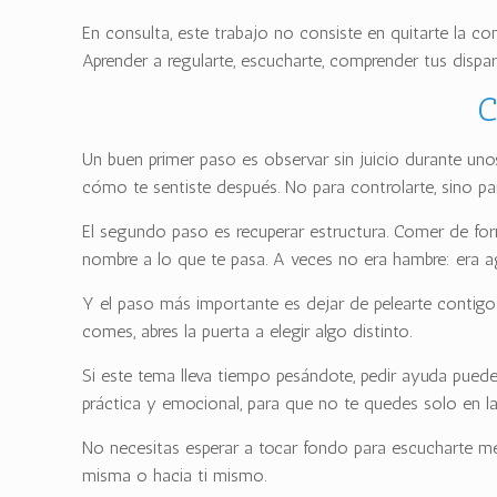
En consulta, este trabajo no consiste en quitarte la c
Aprender a regularte, escucharte, comprender tus disp
C
Un buen primer paso es observar sin juicio durante uno
cómo te sentiste después. No para controlarte, sino pa
El segundo paso es recuperar estructura. Comer de form
nombre a lo que te pasa. A veces no era hambre: era ag
Y el paso más importante es dejar de pelearte contigo
comes, abres la puerta a elegir algo distinto.
Si este tema lleva tiempo pesándote, pedir ayuda puede
práctica y emocional, para que no te quedes solo en la
No necesitas esperar a tocar fondo para escucharte mej
misma o hacia ti mismo.