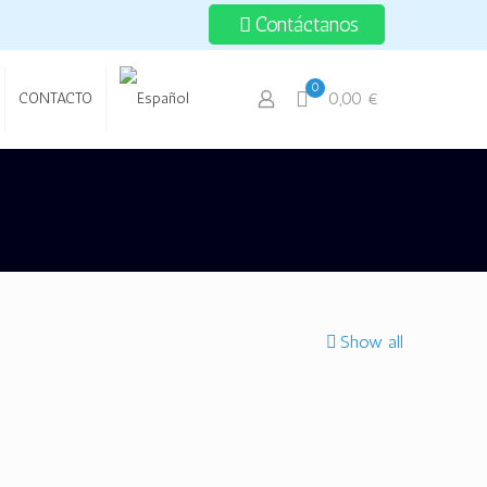
Contáctanos
0
0,00 €
CONTACTO
Show all